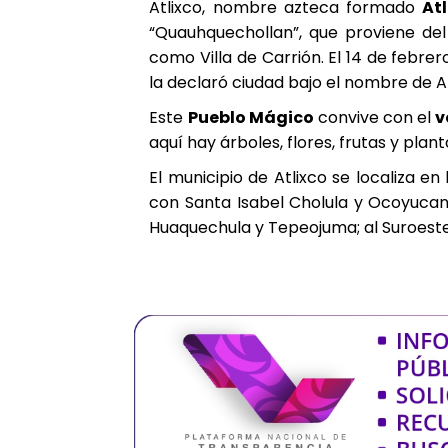
Atlixco, nombre azteca formado
At
“Quauhquechollan”, que proviene del 
como Villa de Carrión. El 14 de febre
la declaró ciudad bajo el nombre de At
Este
Pueblo Mágico
convive con el
v
aquí hay árboles, flores, frutas y pla
El municipio de Atlixco se localiza e
con Santa Isabel Cholula y Ocoyucan;
Huaquechula y Tepeojuma; al Suroeste 