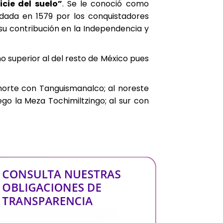
icie del suelo”
. Se le conoció como
undada en 1579 por los conquistadores
 su contribución en la Independencia y
o superior al del resto de México pues
l norte con Tanguismanalco; al noreste
go la Meza Tochimiltzingo; al sur con